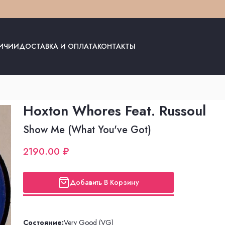
ЛИЧИИ
ДОСТАВКА И ОПЛАТА
КОНТАКТЫ
Hoxton Whores Feat. Russoul
Show Me (What You've Got)
2190.00 ₽
Добавить В Корзину
Состояние:
Very Good (VG)