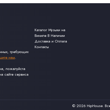
Каталог Музыки на
Виниле В Наличии
Доставка и Оплата
Контакты
анных, требующих
шите нам
.
ина, пожалуйста
а сайте сервиса
© 2026
HipHouse
. В