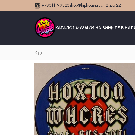
+79311199323
shop@hiphouse.ru
с 12 до 22
КАТАЛОГ МУЗЫКИ НА ВИНИЛЕ В НА