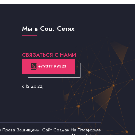
Мы в Соц. Сетях
СВЯЗАТЬСЯ С НАМИ
+79311199323
с 12 до 22
,
се Права Защищены. Сайт Создан На Платформе