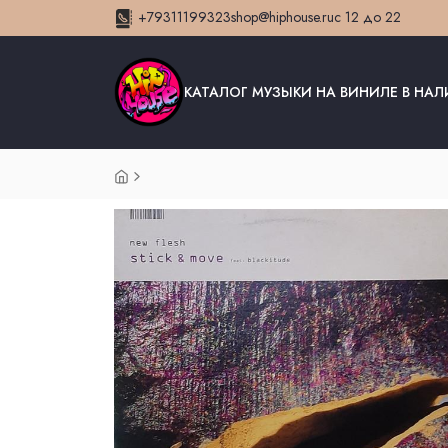
+79311199323
shop@hiphouse.ru
с 12 до 22
КАТАЛОГ МУЗЫКИ НА ВИНИЛЕ В НА