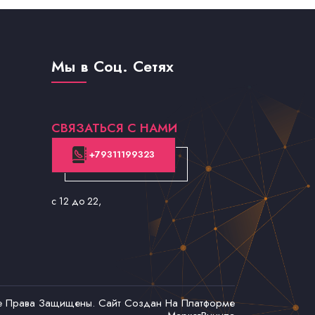
Мы в Соц. Сетях
СВЯЗАТЬСЯ С НАМИ
+79311199323
с 12 до 22
,
се Права Защищены. Сайт Создан На Платформе