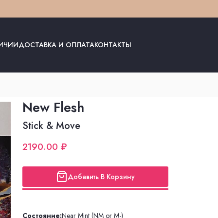
ЛИЧИИ
ДОСТАВКА И ОПЛАТА
КОНТАКТЫ
New Flesh
Stick & Move
2190.00 ₽
Добавить В Корзину
Состояние:
Near Mint (NM or M-)