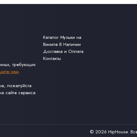
Каталог Музыки на
Виниле В Наличии
Доставка и Оплата
Контакты
анных, требующих
шите нам
.
ина, пожалуйста
а сайте сервиса
© 2026
HipHouse
. В