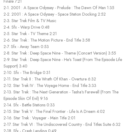
Finale 7:21
2-1. 2001 : A Space Odyssey - Prelude : The Dawn Of Man 1:35
2-2. 2001 : A Space Odyssey - Space Station Docking 2:52
2-3. Star Trek Film & TV Music
2-4. Sfx - Warp Drive 0:48
2-5. Star Trek - TV Theme 2:21
2-6. Star Trek : The Motion Picture - End Title 3:58
2-7. Sfx - Away Team 0:53
2-8. Star Trek : Deep Space Nine - Theme (Concert Version) 3:55
2-9. Star Trek : Deep Space Nine - He's Toast (From The Episode Life
Support) 3:40
2-10. Sfx - The Bridge 0:31
2-11. Star Trek II : The Wrath Of Khan - Overture 6:32
2-12. Star Trek IV : The Voyage Home - End Title 3:33
2-13. Star Trek : The Next Generation - Tasha's Farewell (From The
Episode Skin Of Evil) 9:16
2-14. Sfx - Battle Stations 0:33
2-15. Star Trek V : The Final Frontier - Life Is A Dream 4:02
2-16. Star Trek : Voyager - Main Title 2:01
2-17. Star Trek VI : The Undiscovered Country - End Titles Suite 6:32
2-18. Sfx - Crash Landing 0:49