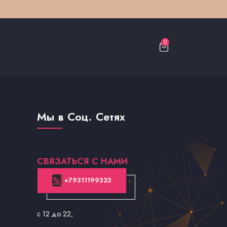
0
Мы в Соц. Сетях
СВЯЗАТЬСЯ С НАМИ
+79311199323
с 12 до 22
,