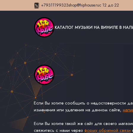
+79311199323
shop@hiphouse.ru
с 12 до 22
КАТАЛОГ МУЗЫКИ НА ВИНИЛЕ В НА
Если Вы хотите сообщить о недостоверности д
изменения или удаления на данном сайте,
напи
Если Вы хотите такой же сайт для своего магаз
свяжитесь с нами через
форму обратной связи
н