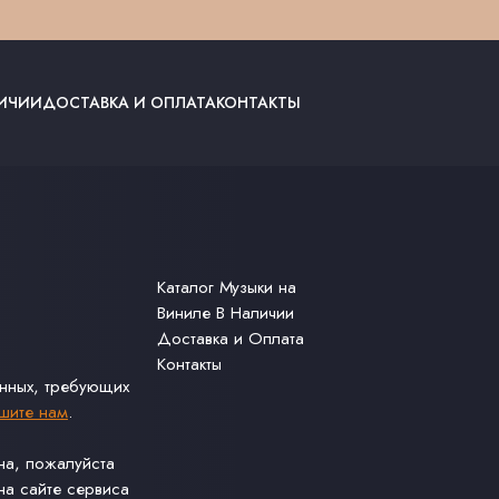
ЛИЧИИ
ДОСТАВКА И ОПЛАТА
КОНТАКТЫ
Каталог Музыки на
Виниле В Наличии
Доставка и Оплата
Контакты
анных, требующих
шите нам
.
ина, пожалуйста
а сайте сервиса