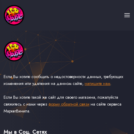
Если Вы хотите сообщить о недостоверности данных, требующих
изменения или удаления на данном сайте,
напишите нам
.
Если Вы хотите такой же сайт для своего магазина, пожалуйста
свяжитесь с нами через
форму обратной связи
на сайте сервиса
МаркетВинила.
Каталог Музыки на Виниле В Наличии
Доставка и Оплата
Мы в Соц. Сетях