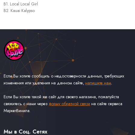
B1. Local Local Girl
B2. Kauai Kalypso
Если Вы хотите сообщить о недостоверности данных, требующих
изменения или удаления на данном сайте,
напишите нам
.
Если Вы хотите такой же сайт для своего магазина, пожалуйста
свяжитесь с нами через
форму обратной связи
на сайте сервиса
МаркетВинила.
Каталог Музыки на Виниле В Наличии
Доставка и Оплата
Мы в Соц. Сетях