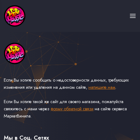
Если Вы хотите сообщить о недостоверности данных, требующих
изменения или удаления на данном сайте,
напишите нам
.
Если Вы хотите такой же сайт для своего магазина, пожалуйста
свяжитесь с нами через
форму обратной связи
на сайте сервиса
МаркетВинила.
Каталог Музыки на Виниле В Наличии
Доставка и Оплата
Мы в Соц. Сетях