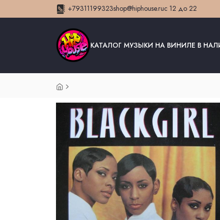
+79311199323
shop@hiphouse.ru
с 12 до 22
КАТАЛОГ МУЗЫКИ НА ВИНИЛЕ В НА