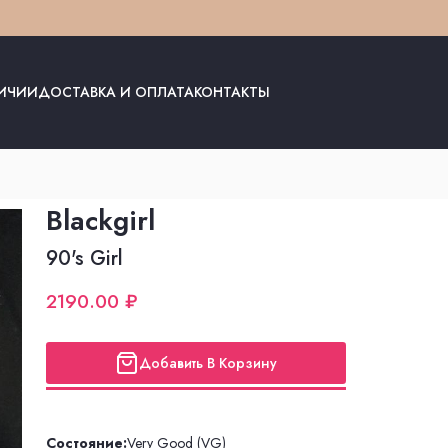
ЛИЧИИ
ДОСТАВКА И ОПЛАТА
КОНТАКТЫ
Blackgirl
90's Girl
2190.00 ₽
Добавить В Корзину
Состояние:
Very Good (VG)