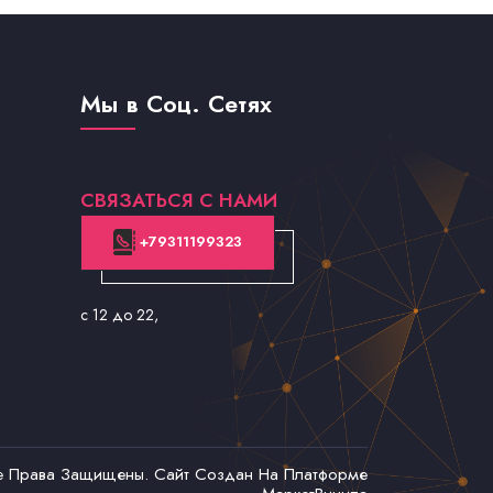
Мы в Соц. Сетях
СВЯЗАТЬСЯ С НАМИ
+79311199323
с 12 до 22
,
се Права Защищены. Сайт Создан На Платформе