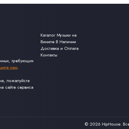
Каталог Музыки на
Виниле В Наличии
Доставка и Оплата
Контакты
анных, требующих
шите нам
.
ина, пожалуйста
а сайте сервиса
© 2026
HipHouse
. В