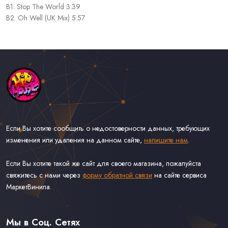
B1. Stop The World 3:39
B2. Oh Well (UK Mix) 5:57
Если Вы хотите сообщить о недостоверности данных, требующих
изменения или удаления на данном сайте,
напишите нам
.
Если Вы хотите такой же сайт для своего магазина, пожалуйста
свяжитесь с нами через
форму обратной связи
на сайте сервиса
МаркетВинила.
Каталог Музыки на Виниле В Наличии
Доставка и Оплата
Мы в Соц. Сетях