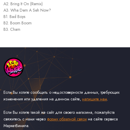
A2. Bring It On (Remix)
A3. Wha Dem A Seh Now?
B1. Bad Boys
B2. Boom Boom
B3. Cham
Если Вы хотите сообщить о недостоверности данных, требующих
изменения или удаления на данном сайте,
напишите нам
.
Если Вы хотите такой же сайт для своего магазина, пожалуйста
свяжитесь с нами через
форму обратной связи
на сайте сервиса
МаркетВинила.