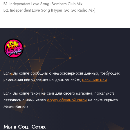
B1. Independent Love Song (Bombers Club Mix)
B2. Independent Love Song (Hyper Go Go Radio Mix)
Если Вы хотите сообщить о недостоверности данных, требующих
изменения или удаления на данном сайте,
напишите нам
.
Если Вы хотите такой же сайт для своего магазина, пожалуйста
свяжитесь с нами через
форму обратной связи
на сайте сервиса
МаркетВинила.
Каталог Музыки на Виниле В Наличии
Доставка и Оплата
Мы в Соц. Сетях