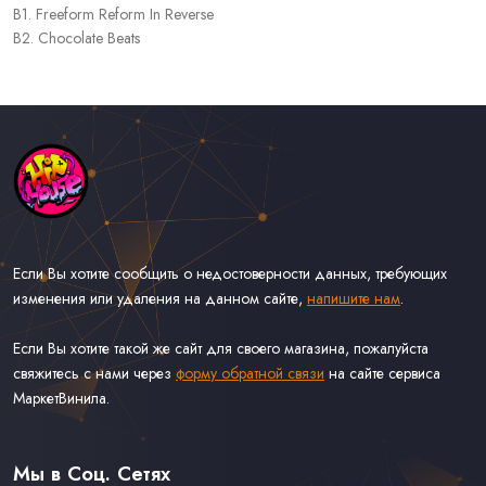
B1. Freeform Reform In Reverse
B2. Chocolate Beats
Если Вы хотите сообщить о недостоверности данных, требующих
изменения или удаления на данном сайте,
напишите нам
.
Если Вы хотите такой же сайт для своего магазина, пожалуйста
свяжитесь с нами через
форму обратной связи
на сайте сервиса
МаркетВинила.
Каталог Музыки на Виниле В Наличии
Доставка и Оплата
Мы в Соц. Сетях