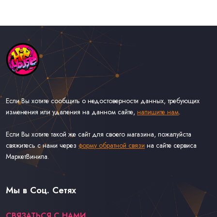
Если Вы хотите сообщить о недостоверности данных, требующих
изменения или удаления на данном сайте,
напишите нам
.
Если Вы хотите такой же сайт для своего магазина, пожалуйста
свяжитесь с нами через
форму обратной связи
на сайте сервиса
МаркетВинила.
Каталог Музыки на Виниле В Наличии
Доставка и Оплата
Мы в Соц. Сетях
Контакты
СВЯЗАТЬСЯ С НАМИ