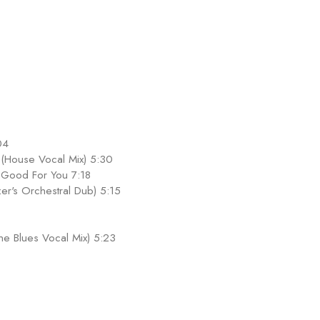
04
 (House Vocal Mix) 5:30
- Good For You 7:18
er's Orchestral Dub) 5:15
e Blues Vocal Mix) 5:23