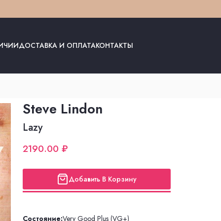
ЛИЧИИ
ДОСТАВКА И ОПЛАТА
КОНТАКТЫ
Steve Lindon
Lazy
2190.00 ₽
Добавить В Корзину
Состояние:
Very Good Plus (VG+)