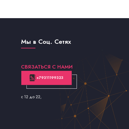
Мы в Соц. Сетях
СВЯЗАТЬСЯ С НАМИ
+79311199323
с 12 до 22
,