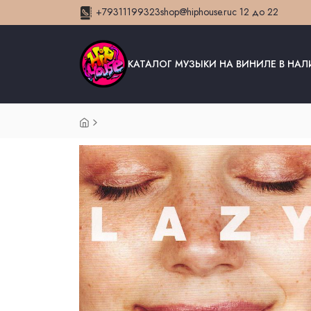
+79311199323
shop@hiphouse.ru
с 12 до 22
КАТАЛОГ МУЗЫКИ НА ВИНИЛЕ В НА