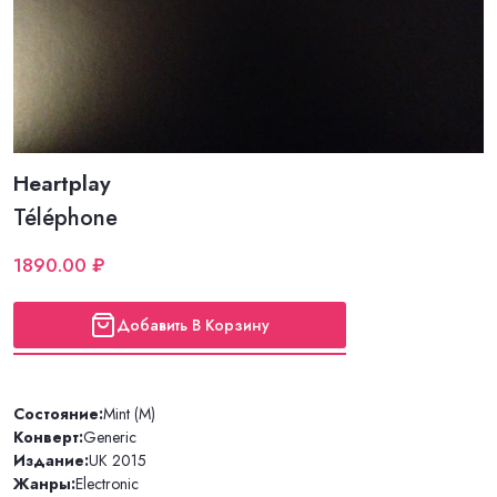
Heartplay
Téléphone
1890.00 ₽
Добавить В Корзину
Состояние:
Mint (M)
Конверт:
Generic
Издание:
UK 2015
Жанры:
Electronic