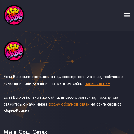
Если Вы хотите сообщить о недостоверности данных, требующих
изменения или удаления на данном сайте,
напишите нам
.
Если Вы хотите такой же сайт для своего магазина, пожалуйста
свяжитесь с нами через
форму обратной связи
на сайте сервиса
МаркетВинила.
Каталог Музыки на Виниле В Наличии
Доставка и Оплата
Мы в Соц. Сетях