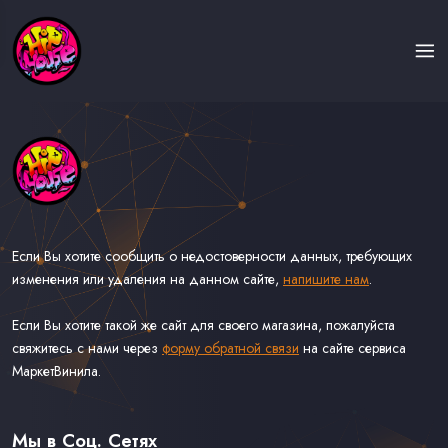
Если Вы хотите сообщить о недостоверности данных, требующих
изменения или удаления на данном сайте,
напишите нам
.
Если Вы хотите такой же сайт для своего магазина, пожалуйста
свяжитесь с нами через
форму обратной связи
на сайте сервиса
МаркетВинила.
Каталог Музыки на Виниле В Наличии
Доставка и Оплата
Мы в Соц. Сетях