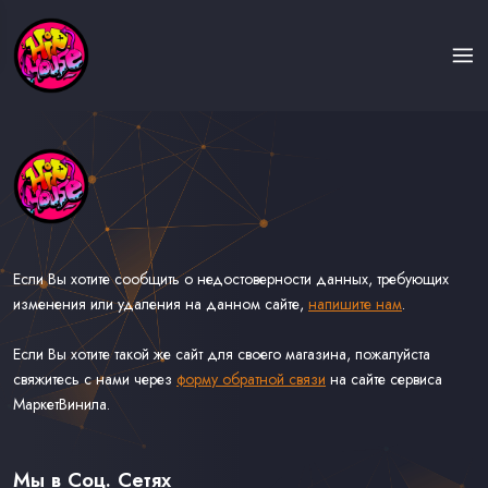
Если Вы хотите сообщить о недостоверности данных, требующих
изменения или удаления на данном сайте,
напишите нам
.
Если Вы хотите такой же сайт для своего магазина, пожалуйста
свяжитесь с нами через
форму обратной связи
на сайте сервиса
МаркетВинила.
Каталог Музыки на Виниле В Наличии
Доставка и Оплата
Мы в Соц. Сетях