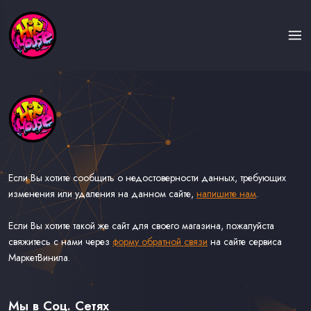
Если Вы хотите сообщить о недостоверности данных, требующих
изменения или удаления на данном сайте,
напишите нам
.
Если Вы хотите такой же сайт для своего магазина, пожалуйста
свяжитесь с нами через
форму обратной связи
на сайте сервиса
МаркетВинила.
Каталог Музыки на Виниле В Наличии
Доставка и Оплата
Мы в Соц. Сетях