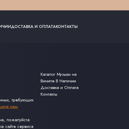
ЛИЧИИ
ДОСТАВКА И ОПЛАТА
КОНТАКТЫ
Каталог Музыки на
Виниле В Наличии
Доставка и Оплата
Контакты
анных, требующих
шите нам
.
ина, пожалуйста
а сайте сервиса