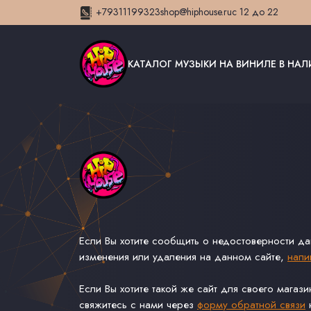
+79311199323
shop@hiphouse.ru
с 12 до 22
КАТАЛОГ МУЗЫКИ НА ВИНИЛЕ В НА
Если Вы хотите сообщить о недостоверности д
изменения или удаления на данном сайте,
напи
Если Вы хотите такой же сайт для своего магаз
свяжитесь с нами через
форму обратной связи
н