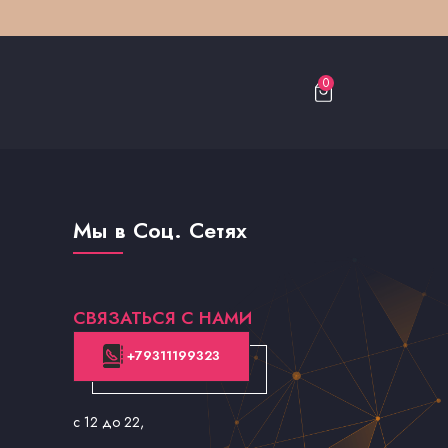
0
Мы в Соц. Сетях
СВЯЗАТЬСЯ С НАМИ
+79311199323
с 12 до 22
,