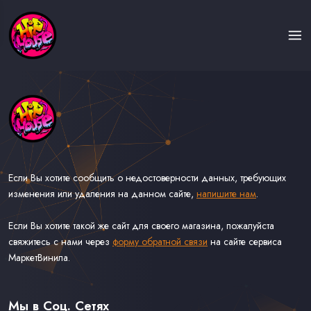
Если Вы хотите сообщить о недостоверности данных, требующих
изменения или удаления на данном сайте,
напишите нам
.
Если Вы хотите такой же сайт для своего магазина, пожалуйста
свяжитесь с нами через
форму обратной связи
на сайте сервиса
МаркетВинила.
Каталог Музыки на Виниле В Наличии
Доставка и Оплата
Мы в Соц. Сетях