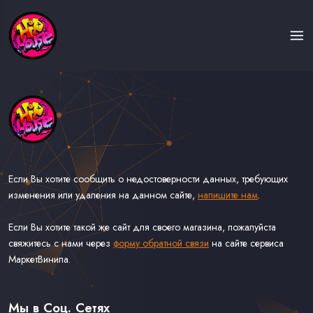
Если Вы хотите сообщить о недостоверности данных, требующих
изменения или удаления на данном сайте,
напишите нам
.
Если Вы хотите такой же сайт для своего магазина, пожалуйста
свяжитесь с нами через
форму обратной связи
на сайте сервиса
МаркетВинила.
Каталог Музыки на Виниле В Наличии
Доставка и Оплата
Мы в Соц. Сетях