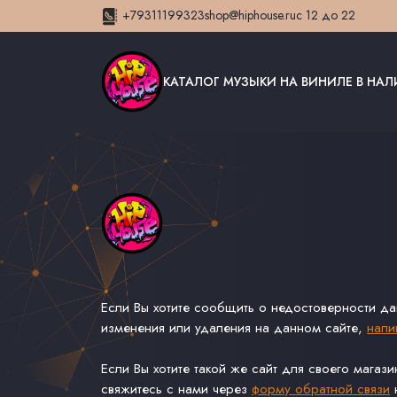
+79311199323
shop@hiphouse.ru
с 12 до 22
КАТАЛОГ МУЗЫКИ НА ВИНИЛЕ В НА
Если Вы хотите сообщить о недостоверности д
изменения или удаления на данном сайте,
напи
Если Вы хотите такой же сайт для своего магаз
свяжитесь с нами через
форму обратной связи
н