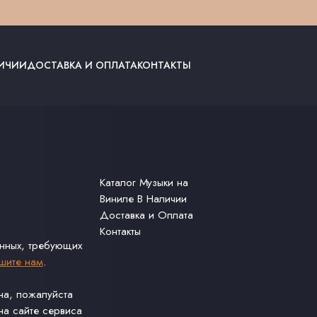
ЛИЧИИ
ДОСТАВКА И ОПЛАТА
КОНТАКТЫ
Каталог Музыки на
Виниле В Наличии
Доставка и Оплата
Контакты
анных, требующих
шите нам
.
ина, пожалуйста
а сайте сервиса