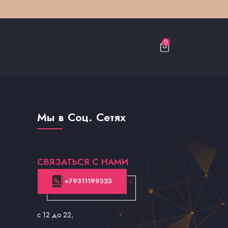
0
Мы в Соц. Сетях
СВЯЗАТЬСЯ С НАМИ
+79311199323
с 12 до 22
,