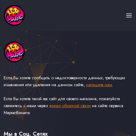
Если Вы хотите сообщить о недостоверности данных, требующих
изменения или удаления на данном сайте,
напишите нам
.
Если Вы хотите такой же сайт для своего магазина, пожалуйста
свяжитесь с нами через
форму обратной связи
на сайте сервиса
МаркетВинила.
Каталог Музыки на Виниле В Наличии
Доставка и Оплата
Мы в Соц. Сетях