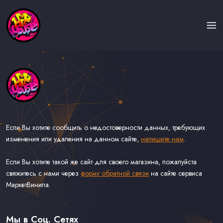
Если Вы хотите сообщить о недостоверности данных, требующих
изменения или удаления на данном сайте,
напишите нам
.
Если Вы хотите такой же сайт для своего магазина, пожалуйста
свяжитесь с нами через
форму обратной связи
на сайте сервиса
МаркетВинила.
Каталог Музыки на Виниле В Наличии
Доставка и Оплата
Мы в Соц. Сетях