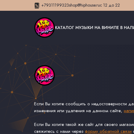
+79311199323
shop@hiphouse.ru
с 12 до 22
КАТАЛОГ МУЗЫКИ НА ВИНИЛЕ В НА
Если Вы хотите сообщить о недостоверности д
изменения или удаления на данном сайте,
напи
Если Вы хотите такой же сайт для своего магаз
свяжитесь с нами через
форму обратной связи
н