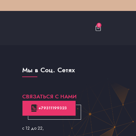
0
Мы в Соц. Сетях
СВЯЗАТЬСЯ С НАМИ
+79311199323
с 12 до 22
,