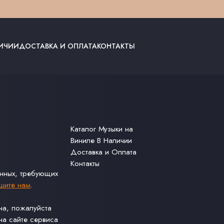
ЛИЧИИ
ДОСТАВКА И ОПЛАТА
КОНТАКТЫ
Каталог Музыки на
Виниле В Наличии
Доставка и Оплата
Контакты
анных, требующих
шите нам
.
ина, пожалуйста
а сайте сервиса