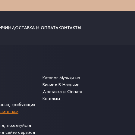
ЛИЧИИ
ДОСТАВКА И ОПЛАТА
КОНТАКТЫ
Каталог Музыки на
Виниле В Наличии
Доставка и Оплата
Контакты
анных, требующих
шите нам
.
ина, пожалуйста
а сайте сервиса