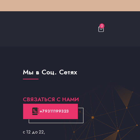
0
Мы в Соц. Сетях
СВЯЗАТЬСЯ С НАМИ
+79311199323
с 12 до 22
,