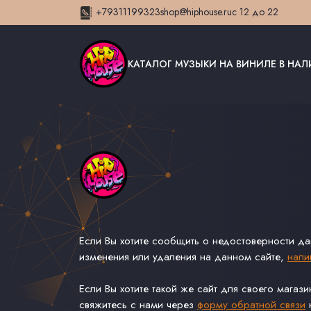
+79311199323
shop@hiphouse.ru
с 12 до 22
КАТАЛОГ МУЗЫКИ НА ВИНИЛЕ В НА
Если Вы хотите сообщить о недостоверности д
изменения или удаления на данном сайте,
напи
Если Вы хотите такой же сайт для своего магаз
свяжитесь с нами через
форму обратной связи
н