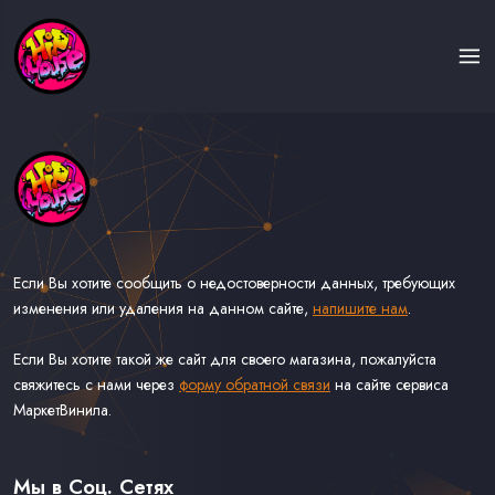
Если Вы хотите сообщить о недостоверности данных, требующих
изменения или удаления на данном сайте,
напишите нам
.
Если Вы хотите такой же сайт для своего магазина, пожалуйста
свяжитесь с нами через
форму обратной связи
на сайте сервиса
МаркетВинила.
Каталог Музыки на Виниле В Наличии
Доставка и Оплата
Мы в Соц. Сетях