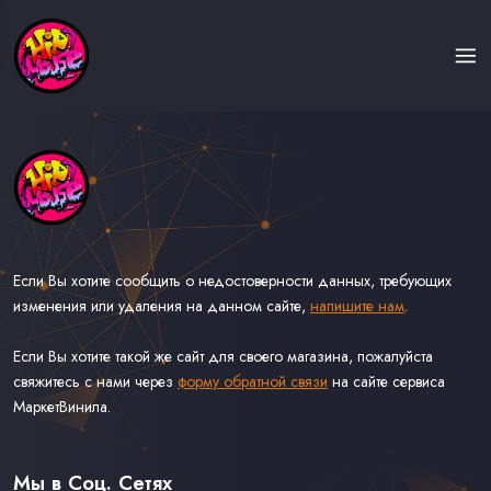
Если Вы хотите сообщить о недостоверности данных, требующих
изменения или удаления на данном сайте,
напишите нам
.
Если Вы хотите такой же сайт для своего магазина, пожалуйста
свяжитесь с нами через
форму обратной связи
на сайте сервиса
МаркетВинила.
Каталог Музыки на Виниле В Наличии
Доставка и Оплата
Мы в Соц. Сетях