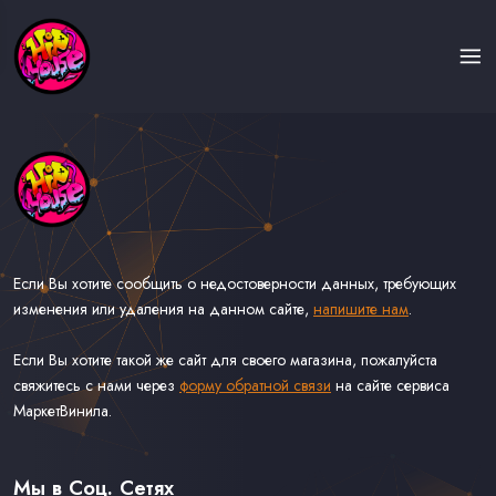
Если Вы хотите сообщить о недостоверности данных, требующих
изменения или удаления на данном сайте,
напишите нам
.
Если Вы хотите такой же сайт для своего магазина, пожалуйста
свяжитесь с нами через
форму обратной связи
на сайте сервиса
МаркетВинила.
Каталог Музыки на Виниле В Наличии
Доставка и Оплата
Мы в Соц. Сетях