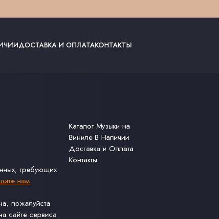
ЛИЧИИ
ДОСТАВКА И ОПЛАТА
КОНТАКТЫ
Каталог Музыки на
Виниле В Наличии
Доставка и Оплата
Контакты
анных, требующих
шите нам
.
ина, пожалуйста
а сайте сервиса