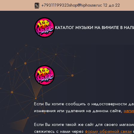
+79311199323
shop@hiphouse.ru
с 12 до 22
КАТАЛОГ МУЗЫКИ НА ВИНИЛЕ В НА
Если Вы хотите сообщить о недостоверности д
изменения или удаления на данном сайте,
напи
Если Вы хотите такой же сайт для своего магаз
свяжитесь с нами через
форму обратной связи
н