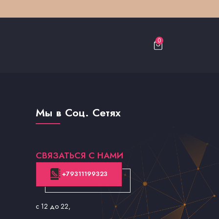
0
Мы в Соц. Сетях
СВЯЗАТЬСЯ С НАМИ
+79311199323
с 12 до 22
,