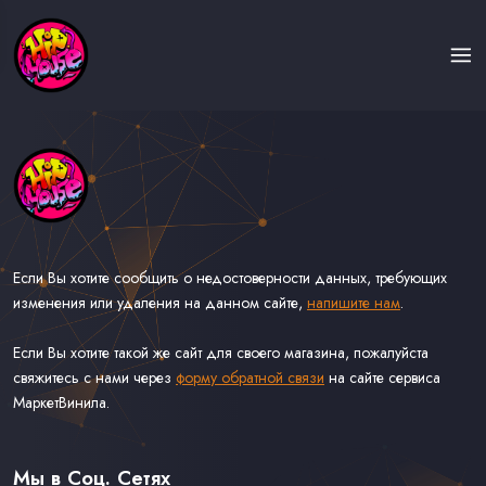
Если Вы хотите сообщить о недостоверности данных, требующих
изменения или удаления на данном сайте,
напишите нам
.
Если Вы хотите такой же сайт для своего магазина, пожалуйста
свяжитесь с нами через
форму обратной связи
на сайте сервиса
МаркетВинила.
Каталог Музыки на Виниле В Наличии
Доставка и Оплата
Мы в Соц. Сетях