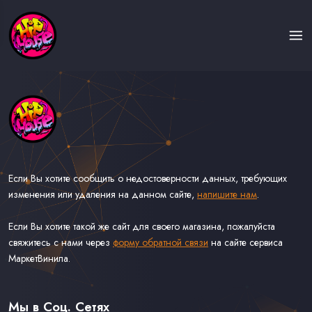
Если Вы хотите сообщить о недостоверности данных, требующих
изменения или удаления на данном сайте,
напишите нам
.
Если Вы хотите такой же сайт для своего магазина, пожалуйста
свяжитесь с нами через
форму обратной связи
на сайте сервиса
МаркетВинила.
Каталог Музыки на Виниле В Наличии
Доставка и Оплата
Мы в Соц. Сетях