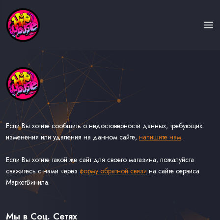
Если Вы хотите сообщить о недостоверности данных, требующих
изменения или удаления на данном сайте,
напишите нам
.
Если Вы хотите такой же сайт для своего магазина, пожалуйста
свяжитесь с нами через
форму обратной связи
на сайте сервиса
МаркетВинила.
Каталог Музыки на Виниле В Наличии
Доставка и Оплата
Мы в Соц. Сетях