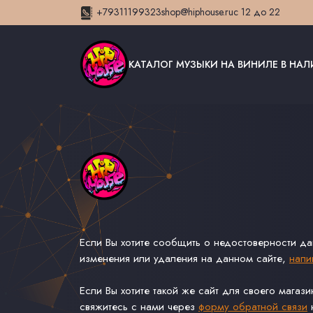
+79311199323
shop@hiphouse.ru
с 12 до 22
КАТАЛОГ МУЗЫКИ НА ВИНИЛЕ В НА
Если Вы хотите сообщить о недостоверности д
изменения или удаления на данном сайте,
напи
Если Вы хотите такой же сайт для своего магаз
свяжитесь с нами через
форму обратной связи
н