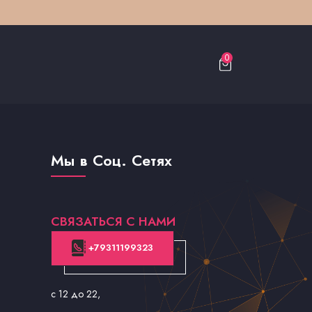
0
Мы в Соц. Сетях
СВЯЗАТЬСЯ С НАМИ
+79311199323
с 12 до 22
,