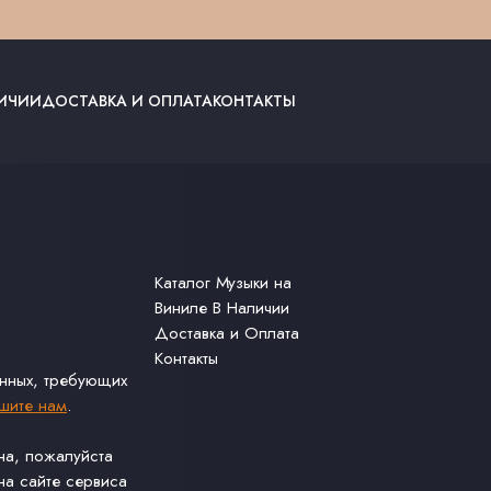
ЛИЧИИ
ДОСТАВКА И ОПЛАТА
КОНТАКТЫ
Каталог Музыки на
Виниле В Наличии
Доставка и Оплата
Контакты
анных, требующих
шите нам
.
ина, пожалуйста
а сайте сервиса