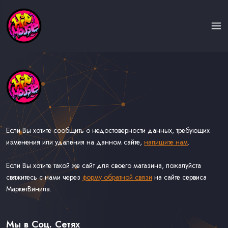
Если Вы хотите сообщить о недостоверности данных, требующих
изменения или удаления на данном сайте,
напишите нам
.
Если Вы хотите такой же сайт для своего магазина, пожалуйста
свяжитесь с нами через
форму обратной связи
на сайте сервиса
МаркетВинила.
Каталог Музыки на Виниле В Наличии
Доставка и Оплата
Мы в Соц. Сетях