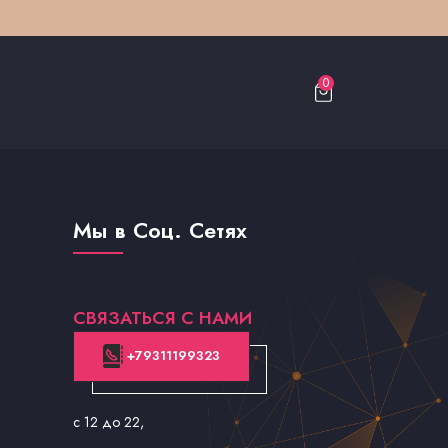
0
Мы в Соц. Сетях
СВЯЗАТЬСЯ С НАМИ
+79311199323
с 12 до 22
,