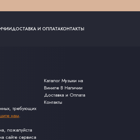
ЛИЧИИ
ДОСТАВКА И ОПЛАТА
КОНТАКТЫ
Каталог Музыки на
Виниле В Наличии
Доставка и Оплата
Контакты
анных, требующих
шите нам
.
ина, пожалуйста
а сайте сервиса