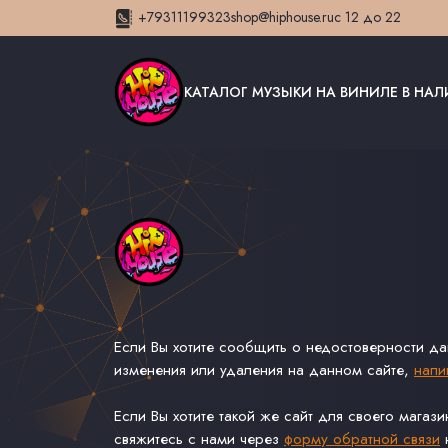
+79311199323
shop@hiphouse.ru
с 12 до 22
КАТАЛОГ МУЗЫКИ НА ВИНИЛЕ В НА
Если Вы хотите сообщить о недостоверности д
изменения или удаления на данном сайте,
напи
Если Вы хотите такой же сайт для своего магаз
свяжитесь с нами через
форму обратной связи
н