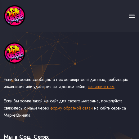
Если Вы хотите сообщить о недостоверности данных, требующих
изменения или удаления на данном сайте,
напишите нам
.
Если Вы хотите такой же сайт для своего магазина, пожалуйста
свяжитесь с нами через
форму обратной связи
на сайте сервиса
МаркетВинила.
Каталог Музыки на Виниле В Наличии
Доставка и Оплата
Мы в Соц. Сетях