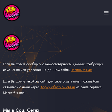
Если Вы хотите сообщить о недостоверности данных, требующих
изменения или удаления на данном сайте,
напишите нам
.
Если Вы хотите такой же сайт для своего магазина, пожалуйста
свяжитесь с нами через
форму обратной связи
на сайте сервиса
МаркетВинила.
Каталог Музыки на Виниле В Наличии
Доставка и Оплата
Мы в Соц. Сетях