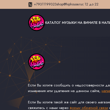
+79311199323
shop@hiphouse.ru
с 12 до 22
КАТАЛОГ МУЗЫКИ НА ВИНИЛЕ В НА
Если Вы хотите сообщить о недостоверности д
изменения или удаления на данном сайте,
напи
Если Вы хотите такой же сайт для своего магаз
свяжитесь с нами через
форму обратной связи
н