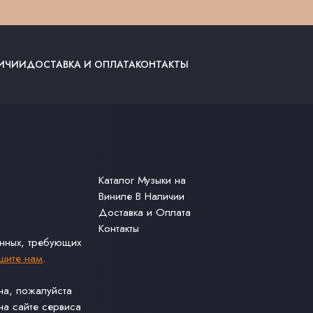
ЛИЧИИ
ДОСТАВКА И ОПЛАТА
КОНТАКТЫ
Каталог Музыки на
Виниле В Наличии
Доставка и Оплата
Контакты
анных, требующих
шите нам
.
ина, пожалуйста
а сайте сервиса