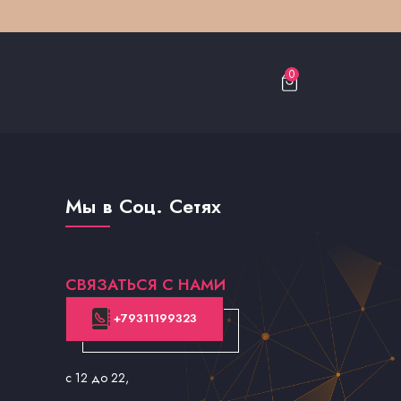
0
Мы в Соц. Сетях
СВЯЗАТЬСЯ С НАМИ
+79311199323
с 12 до 22
,