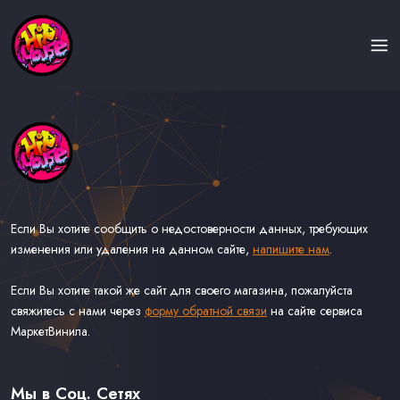
Если Вы хотите сообщить о недостоверности данных, требующих
изменения или удаления на данном сайте,
напишите нам
.
Если Вы хотите такой же сайт для своего магазина, пожалуйста
свяжитесь с нами через
форму обратной связи
на сайте сервиса
МаркетВинила.
Каталог Музыки на Виниле В Наличии
Доставка и Оплата
Мы в Соц. Сетях