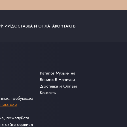
ЛИЧИИ
ДОСТАВКА И ОПЛАТА
КОНТАКТЫ
Каталог Музыки на
Виниле В Наличии
Доставка и Оплата
Контакты
анных, требующих
шите нам
.
ина, пожалуйста
а сайте сервиса