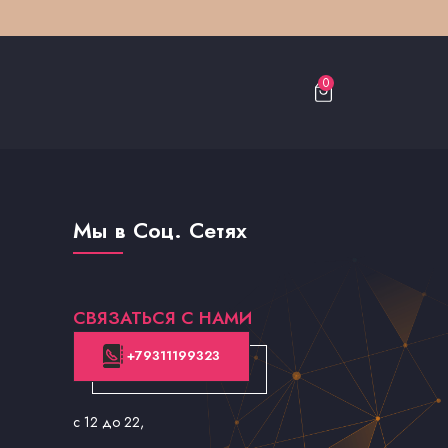
0
Мы в Соц. Сетях
СВЯЗАТЬСЯ С НАМИ
+79311199323
с 12 до 22
,