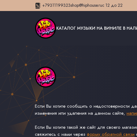
+79311199323
shop@hiphouse.ru
с 12 до 22
КАТАЛОГ МУЗЫКИ НА ВИНИЛЕ В НА
Если Вы хотите сообщить о недостоверности д
изменения или удаления на данном сайте,
напи
Если Вы хотите такой же сайт для своего магаз
свяжитесь с нами через
форму обратной связи
н