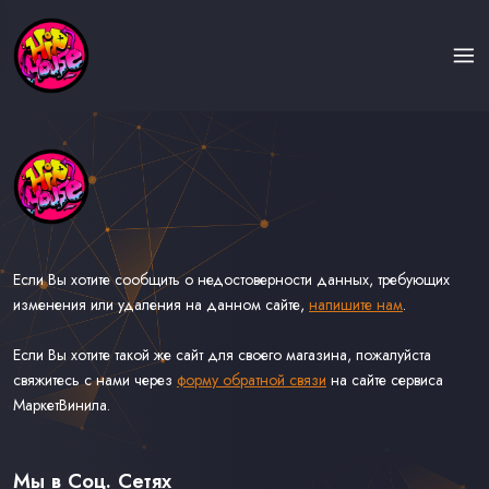
Если Вы хотите сообщить о недостоверности данных, требующих
изменения или удаления на данном сайте,
напишите нам
.
Если Вы хотите такой же сайт для своего магазина, пожалуйста
свяжитесь с нами через
форму обратной связи
на сайте сервиса
МаркетВинила.
Каталог Музыки на Виниле В Наличии
Доставка и Оплата
Мы в Соц. Сетях