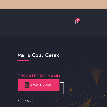
0
Мы в Соц. Сетях
СВЯЗАТЬСЯ С НАМИ
+79311199323
с 12 до 22
,