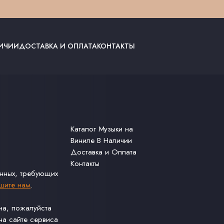
ЛИЧИИ
ДОСТАВКА И ОПЛАТА
КОНТАКТЫ
Каталог Музыки на
Виниле В Наличии
Доставка и Оплата
Контакты
анных, требующих
шите нам
.
ина, пожалуйста
а сайте сервиса