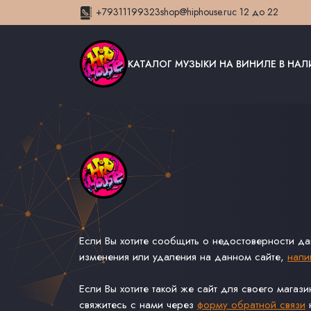
+79311199323
shop@hiphouse.ru
с 12 до 22
КАТАЛОГ МУЗЫКИ НА ВИНИЛЕ В НА
Если Вы хотите сообщить о недостоверности д
изменения или удаления на данном сайте,
напи
Если Вы хотите такой же сайт для своего магаз
свяжитесь с нами через
форму обратной связи
н