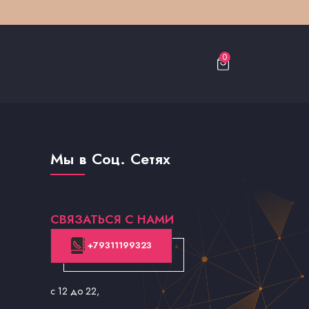
0
Мы в Соц. Сетях
СВЯЗАТЬСЯ С НАМИ
+79311199323
с 12 до 22
,