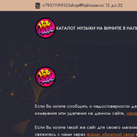
+79311199323
shop@hiphouse.ru
с 12 до 22
КАТАЛОГ МУЗЫКИ НА ВИНИЛЕ В НА
Если Вы хотите сообщить о недостоверности д
изменения или удаления на данном сайте,
напи
Если Вы хотите такой же сайт для своего магаз
свяжитесь с нами через
форму обратной связи
н