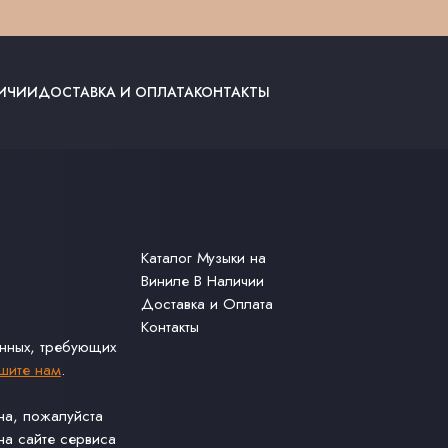
ЛИЧИИ
ДОСТАВКА И ОПЛАТА
КОНТАКТЫ
Каталог Музыки на
Виниле В Наличии
Доставка и Оплата
Контакты
анных, требующих
шите нам
.
ина, пожалуйста
а сайте сервиса