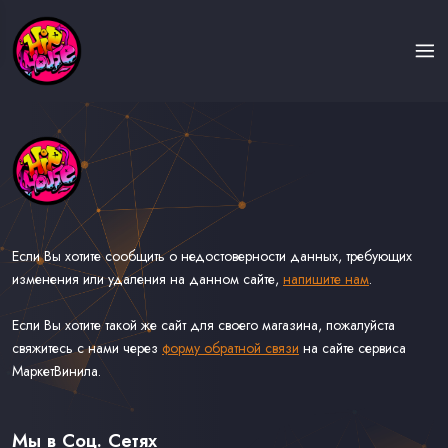
Если Вы хотите сообщить о недостоверности данных, требующих
изменения или удаления на данном сайте,
напишите нам
.
Если Вы хотите такой же сайт для своего магазина, пожалуйста
свяжитесь с нами через
форму обратной связи
на сайте сервиса
МаркетВинила.
Каталог Музыки на Виниле В Наличии
Доставка и Оплата
Мы в Соц. Сетях