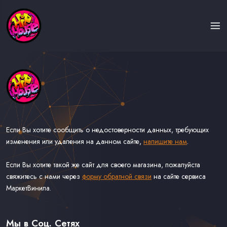
Если Вы хотите сообщить о недостоверности данных, требующих
изменения или удаления на данном сайте,
напишите нам
.
Если Вы хотите такой же сайт для своего магазина, пожалуйста
свяжитесь с нами через
форму обратной связи
на сайте сервиса
МаркетВинила.
Каталог Музыки на Виниле В Наличии
Доставка и Оплата
Мы в Соц. Сетях