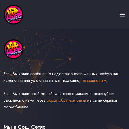
Если Вы хотите сообщить о недостоверности данных, требующих
изменения или удаления на данном сайте,
напишите нам
.
Если Вы хотите такой же сайт для своего магазина, пожалуйста
свяжитесь с нами через
форму обратной связи
на сайте сервиса
МаркетВинила.
Каталог Музыки на Виниле В Наличии
Доставка и Оплата
Мы в Соц. Сетях