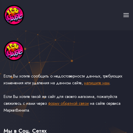
Если Вы хотите сообщить о недостоверности данных, требующих
изменения или удаления на данном сайте,
напишите нам
.
Если Вы хотите такой же сайт для своего магазина, пожалуйста
свяжитесь с нами через
форму обратной связи
на сайте сервиса
МаркетВинила.
Каталог Музыки на Виниле В Наличии
Доставка и Оплата
Мы в Соц. Сетях