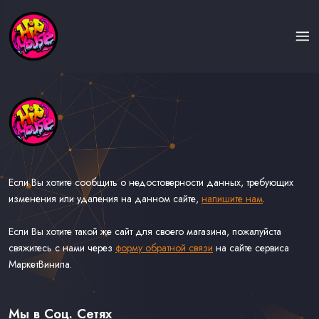
Если Вы хотите сообщить о недостоверности данных, требующих
изменения или удаления на данном сайте,
напишите нам
.
Если Вы хотите такой же сайт для своего магазина, пожалуйста
свяжитесь с нами через
форму обратной связи
на сайте сервиса
МаркетВинила.
Каталог Музыки на Виниле В Наличии
Доставка и Оплата
Мы в Соц. Сетях